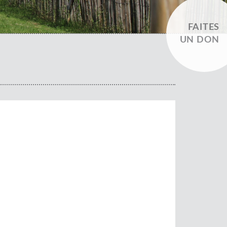
FAITES
UN DON