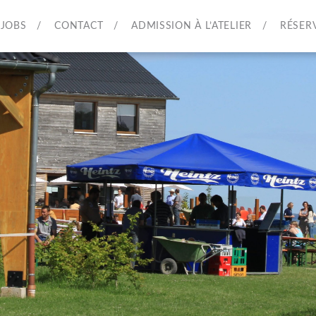
JOBS
CONTACT
ADMISSION À L’ATELIER
RÉSER