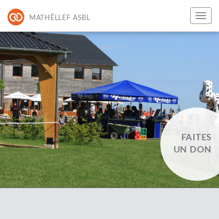
MATHËLLEF ASBL
FAITES
UN DON