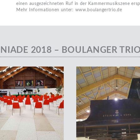
einen ausgezeichneten Ruf in der Kammermusikszene erspi
Mehr Informationen unter: www.boulangertrio.de
NIADE 2018 – BOULANGER TRI