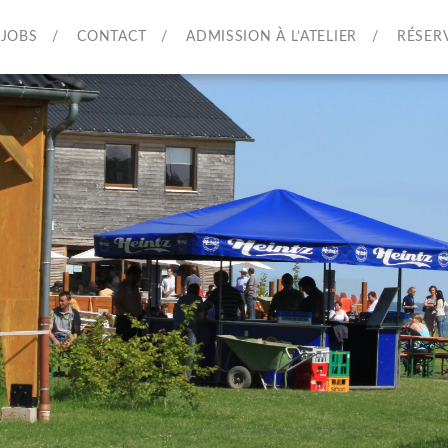
JOBS
CONTACT
ADMISSION À L’ATELIER
RÉSER