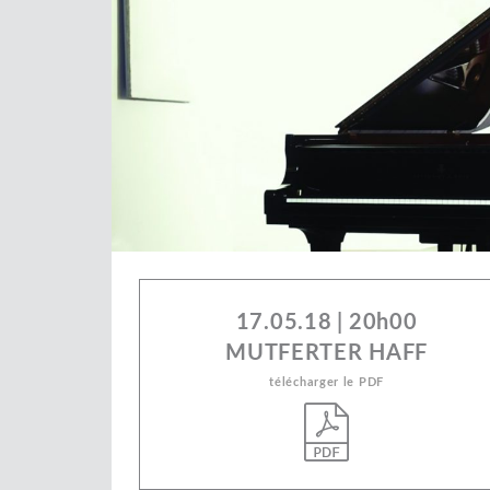
17.05.18
|
20h00
MUTFERTER HAFF
télécharger le PDF