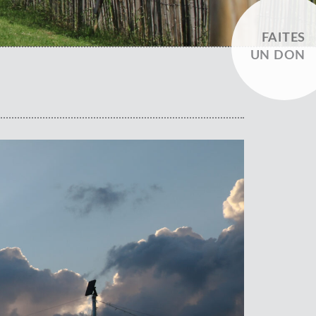
FAITES
UN DON