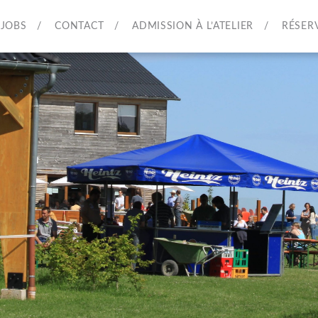
JOBS
CONTACT
ADMISSION À L’ATELIER
RÉSER