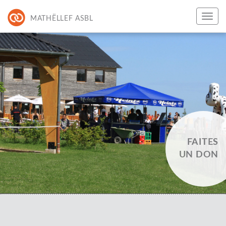
MATHËLLEF ASBL
FAITES
UN DON