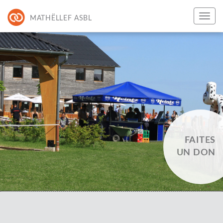
MATHËLLEF ASBL
FAITES
UN DON