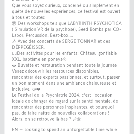
Que vous soyez curieux, concerné ou simplement en
quête de nouvelles expériences, ce festival est ouvert
à tous et toutes:
🤯 Des workshops tels que LABYRINTH PSYCHOTICA
( Simulation VR de la psychose), Seed Bombs par CO-
Labor, Percussion, Beat-box,…
🎶 Avec des concerts de SERGE TONNAR et des
DËPPEGÉISSER,
🤸‍♀️Des activités pour les enfants: Château gonflable
XXL, baptême en poneys🐴
🌭 Buvette et restauration pendant toute la journée
Venez découvrir les ressources disponibles,
rencontrer des experts passionnés, et surtout, passer
un bon moment dans une ambiance chaleureuse et
inclusive. 🤝❤️
Le Festival de la Psychiatrie 2024, c’est l’occasion
idéale de changer de regard sur la santé mentale, de
rencontrer des personnes inspirantes, et pourquoi
pas, de faire naître de nouvelles collaborations !
Alors, on se retrouve là-bas ? 🎶🌼
EN — Looking to spend an unforgettable time while