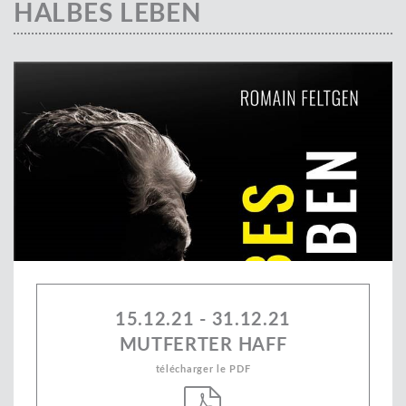
HALBES LEBEN
15.12.21 - 31.12.21
MUTFERTER HAFF
télécharger le PDF