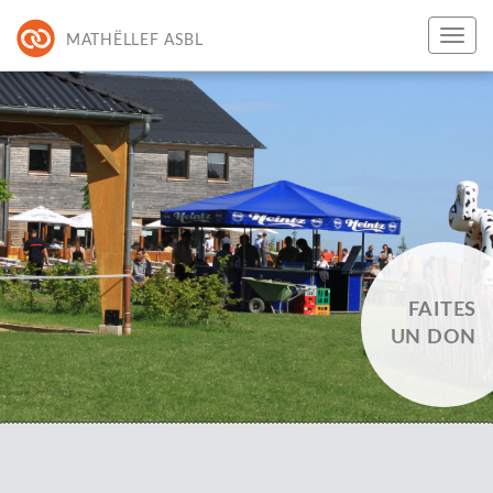
MATHËLLEF ASBL
FAITES
UN DON