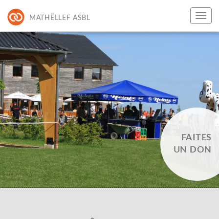
MATHËLLEF ASBL
FAITES
UN DON