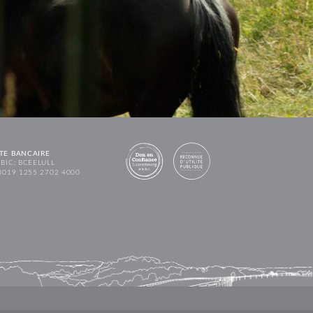
TE BANCAIRE
BIC: BCEELULL
0019 1255 2702 4000