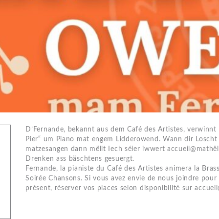
D’Fernande, bekannt aus dem Café des Artistes, verwinnt 
Pier“ um Piano mat engem Lidderowend. Wann dir Loscht 
matzesangen dann mëllt Iech séier iwwert accueil@mathëllef
Drenken ass bäschtens gesuergt.
Fernande, la pianiste du Café des Artistes animera la Brass
Soirée Chansons. Si vous avez envie de nous joindre pou
présent, réserver vos places selon disponibilité sur accuei