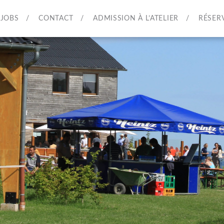
JOBS
CONTACT
ADMISSION À L’ATELIER
RÉSER