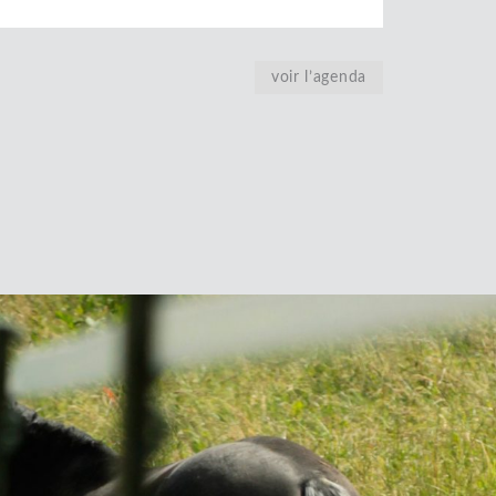
voir l’agenda