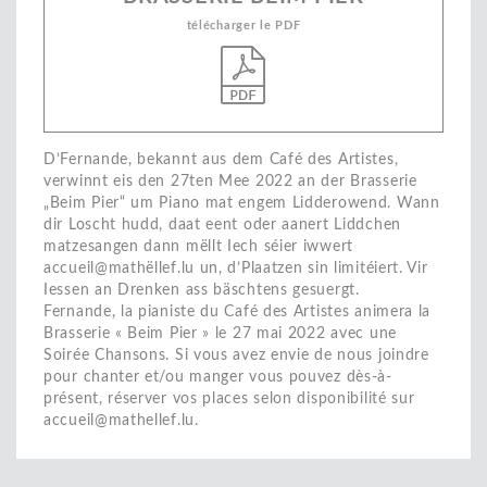
télécharger le PDF
D’Fernande, bekannt aus dem Café des Artistes,
verwinnt eis den 27ten Mee 2022 an der Brasserie
„Beim Pier“ um Piano mat engem Lidderowend. Wann
dir Loscht hudd, daat eent oder aanert Liddchen
matzesangen dann mëllt Iech séier iwwert
accueil@mathëllef.lu un, d’Plaatzen sin limitéiert. Vir
Iessen an Drenken ass bäschtens gesuergt.
Fernande, la pianiste du Café des Artistes animera la
Brasserie « Beim Pier » le 27 mai 2022 avec une
Soirée Chansons. Si vous avez envie de nous joindre
pour chanter et/ou manger vous pouvez dès-à-
présent, réserver vos places selon disponibilité sur
accueil@mathellef.lu.