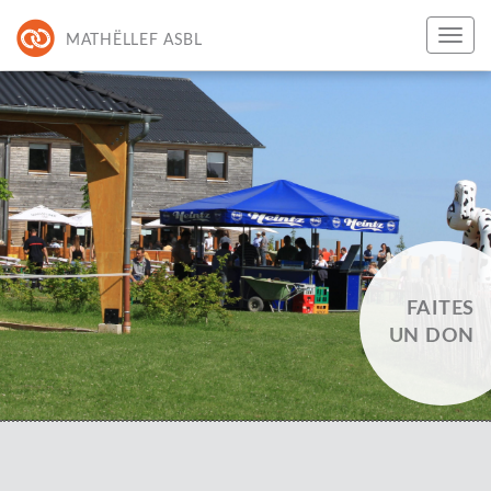
MATHËLLEF ASBL
FAITES
UN DON