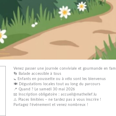
Venez passer une journée conviviale et gourmande en fami
👣 Balade accessible à tous
🚼 Enfants en poussette ou à vélo sont les bienvenus
🍽️ Dégustations locales tout au long du parcours
📍 Quand ? Le samedi 30 mai 2026
📧 Inscription obligatoire : accueil@mathellef.lu
⚠️ Places limitées – ne tardez pas à vous inscrire !
Partagez l’événement et venez nombreux !