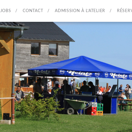
JOBS
CONTACT
ADMISSION À L’ATELIER
RÉSER