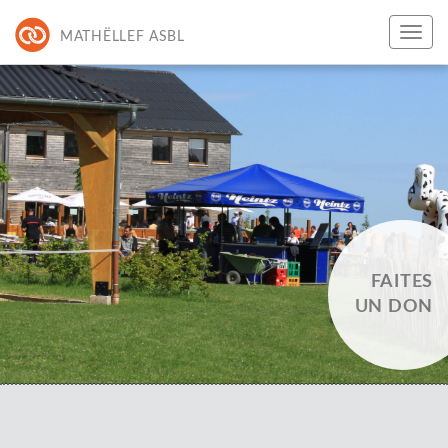
MATHËLLEF ASBL
FAITES
UN DON