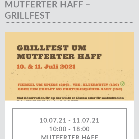
MUTFERTER HAFF –
GRILLFEST
10.07.21 - 11.07.21
10:00 - 18:00
MUTFERTER HAFF