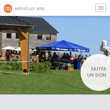
MATHËLLEF ASBL
FAITES
UN DON