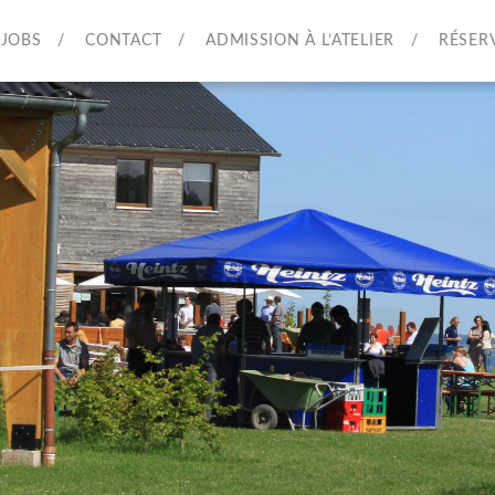
JOBS
CONTACT
ADMISSION À L’ATELIER
RÉSER