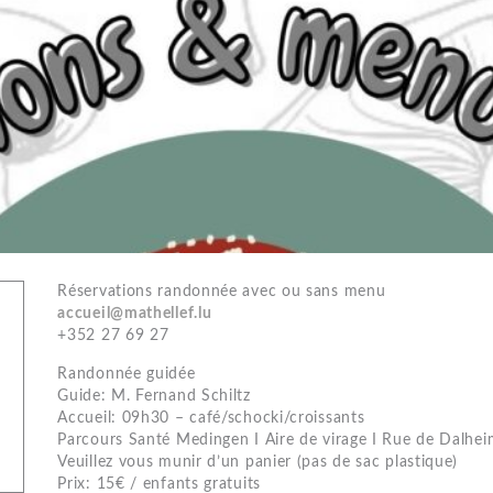
Réservations randonnée avec ou sans menu
accueil@mathellef.lu
+352 27 69 27
Randonnée guidée
Guide: M. Fernand Schiltz
Accueil: 09h30 – café/schocki/croissants
Parcours Santé Medingen I Aire de virage I Rue de Dalhe
Veuillez vous munir d’un panier (pas de sac plastique)
Prix: 15€ / enfants gratuits