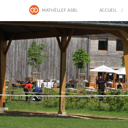
MATHËLLEF ASBL
ACCUEIL