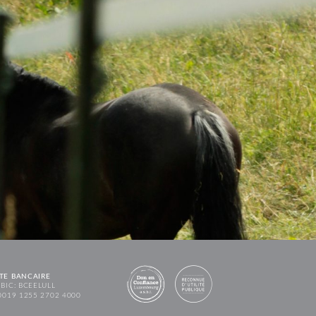
TE BANCAIRE
BIC: BCEELULL
0019 1255 2702 4000