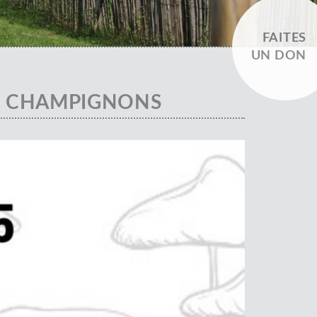
FAITES
UN DON
S CHAMPIGNONS