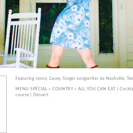
Featuring Jenny Casey, Singer-songwriter de Nashville, Te
MENU SPÉCIAL « COUNTRY » ALL YOU CAN EAT | Cocktail 
course | Dessert