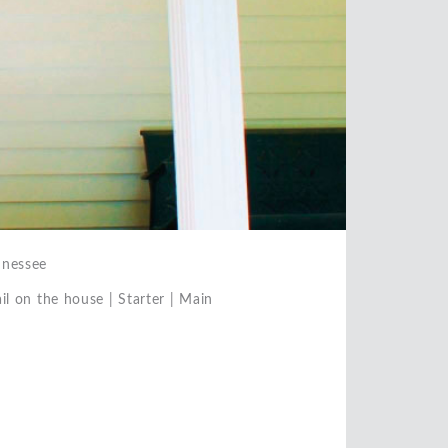
nnessee
on the house | Starter | Main