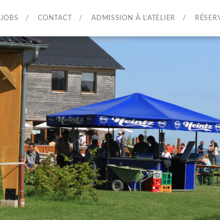
JOBS
CONTACT
ADMISSION À L’ATELIER
RÉSER