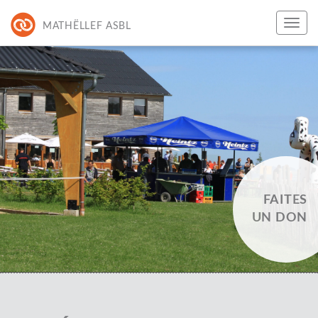
MATHËLLEF ASBL
FAITES
UN DON