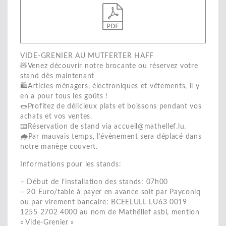
VIDE-GRENIER AU MUTFERTER HAFF
🧸Venez découvrir notre brocante ou réservez votre
stand dès maintenant
🛍️Articles ménagers, électroniques et vêtements, il y
en a pour tous les goûts !
🌭Profitez de délicieux plats et boissons pendant vos
achats et vos ventes.
📧Réservation de stand via accueil@mathellef.lu.
🌧Par mauvais temps, l’évènement sera déplacé dans
notre manège couvert.
Informations pour les stands:
– Début de l’installation des stands: 07h00
– 20 Euro/table à payer en avance soit par Payconiq
ou par virement bancaire: BCEELULL LU63 0019
1255 2702 4000 au nom de Mathëllef asbl, mention
« Vide-Grenier »