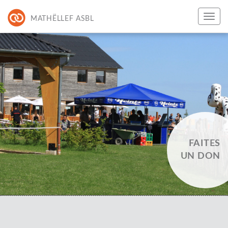
MATHËLLEF ASBL
FAITES
UN DON