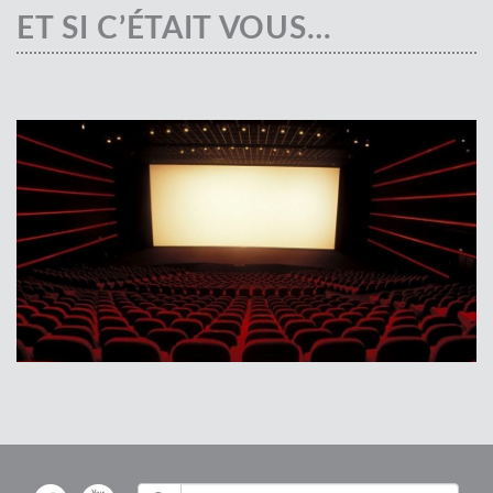
ET SI C’ÉTAIT VOUS…