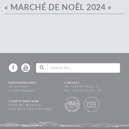
« MARCHÉ DE NOËL 2024 »
MUTFERTER HAFF
CONTACT
12, um Kinert
Tél: +352 27 69 27 - 1
L - 5334 Moutfort
Fax: +352 27 69 27 - 27
COMPTE BANCAIRE
CODE BIC: BCEELULL
LU63 0019 1255 2702 4000