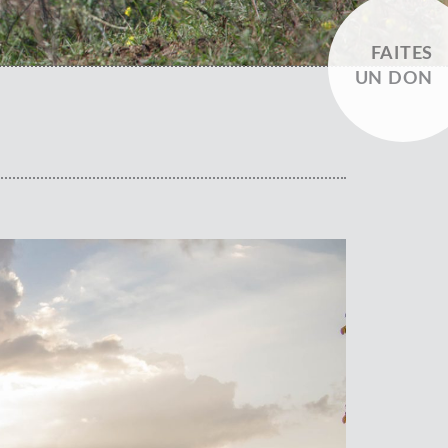
FAITES
UN DON