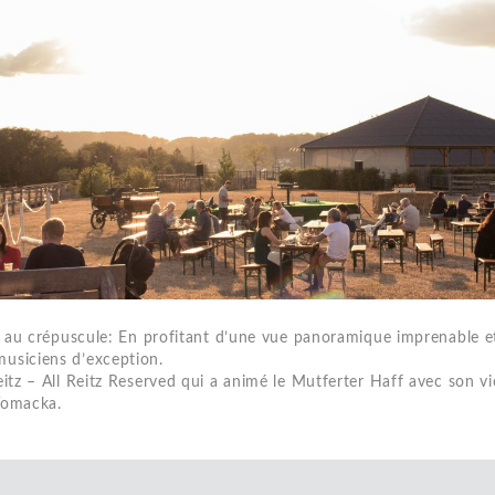
s au crépuscule: En profitant d’une vue panoramique imprenable et
usiciens d’exception.
tz – All Reitz Reserved qui a animé le Mutferter Haff avec son vi
Vomacka.