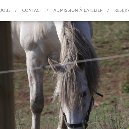
JOBS
CONTACT
ADMISSION À L’ATELIER
RÉSER