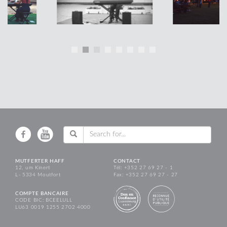
MUTFERTER HAFF
CONTACT
12, um Kinert
Tél: +352 27 69 27 - 1
L - 5334 Moutfort
Fax: +352 27 69 27 - 27
COMPTE BANCAIRE
CODE BIC: BCEELULL
LU63 0019 1255 2702 4000