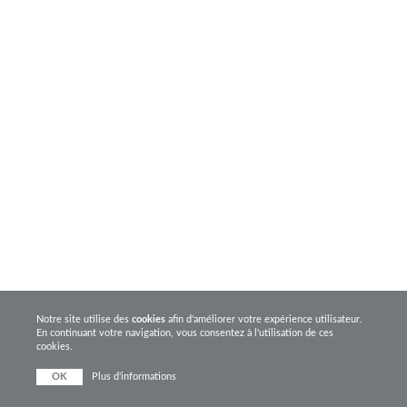
Notre site utilise des
cookies
afin d'améliorer votre expérience utilisateur.
En continuant votre navigation, vous consentez à l'utilisation de ces
cookies.
OK
Plus d'informations