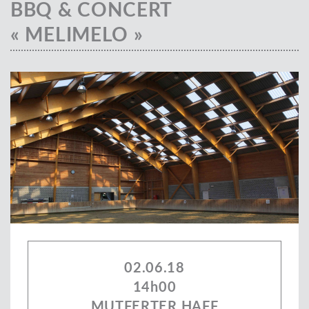
BBQ & CONCERT
« MELIMELO »
02.06.18
14h00
MUTFERTER HAFF