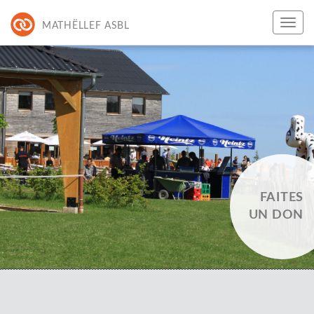
MATHËLLEF ASBL
FAITES
UN DON