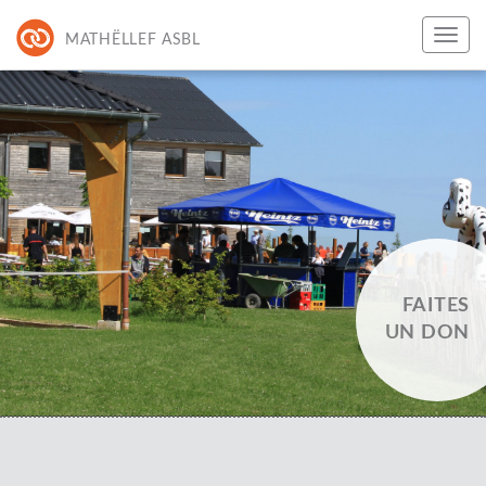
MATHËLLEF ASBL
FAITES
UN DON