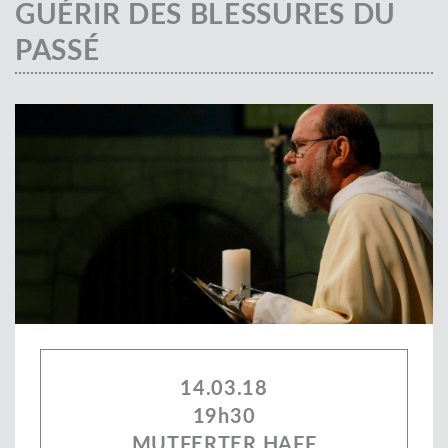
GUÉRIR DES BLESSURES DU
PASSÉ
14.03.18
19h30
MUTFERTER HAFF