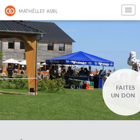
MATHËLLEF ASBL
FAITES
UN DON