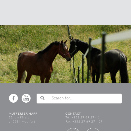
MUTFERTER HAFF
CONTACT
12, um Kinert
Tél: +352 27 69 27 - 1
L - 5334 Moutfort
Fax: +352 27 69 27 - 27