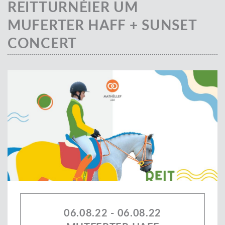
REITTURNÉIER UM
MUFERTER HAFF + SUNSET
CONCERT
06.08.22 - 06.08.22