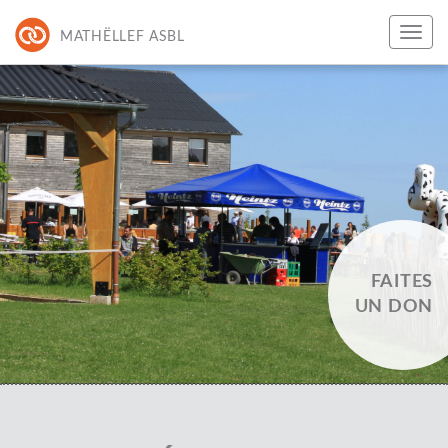
MATHËLLEF ASBL
FAITES
UN DON