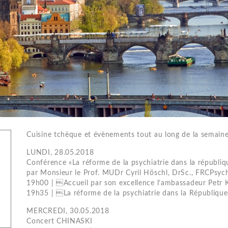
Cuisine tchèque et évènements tout au long de la semaine
LUNDI, 28.05.2018
Conférence «La réforme de la psychiatrie dans la républi
par Monsieur le Prof. MUDr Cyril Höschl, DrSc., FRCPsyc
19h00 | Accueil par son excellence l’ambassadeur Petr 
19h35 | La réforme de la psychiatrie dans la Républiqu
MERCREDI, 30.05.2018
Concert CHINASKI