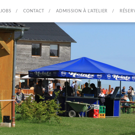
JOBS
CONTACT
ADMISSION À L’ATELIER
RÉSER