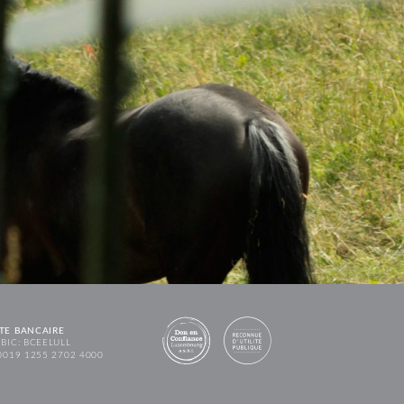
TE BANCAIRE
BIC: BCEELULL
0019 1255 2702 4000