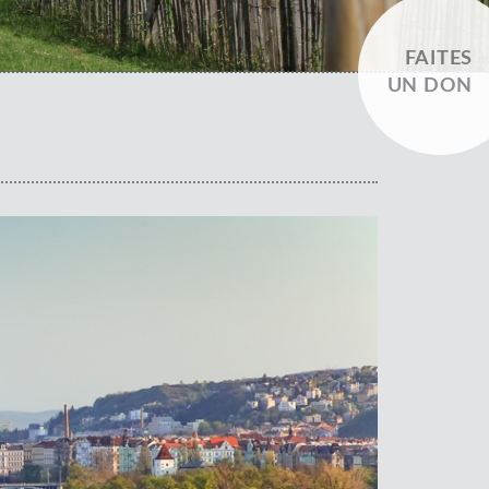
FAITES
UN DON