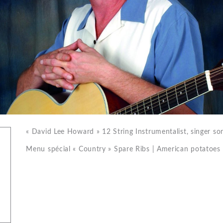
« David Lee Howard » 12 String Instrumentalist, singer so
Menu spécial « Country » Spare Ribs | American potatoes