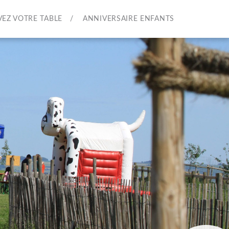
VEZ VOTRE TABLE
ANNIVERSAIRE ENFANTS