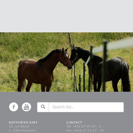
MUTFERTER HAFF
CONTACT
12, um Kinert
Tél: +352 27 69 27 - 1
L - 5334 Moutfort
Fax: +352 27 69 27 - 27