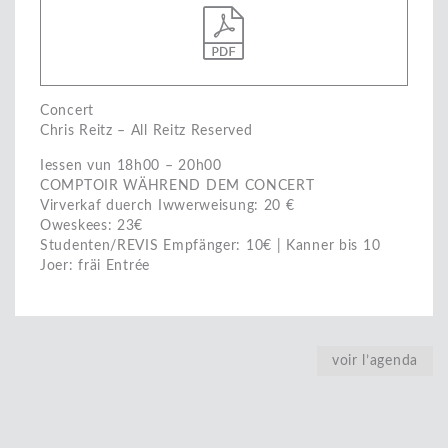
Concert
Chris Reitz – All Reitz Reserved
Iessen vun 18h00 – 20h00
COMPTOIR WÄHREND DEM CONCERT
Virverkaf duerch Iwwerweisung: 20 €
Oweskees: 23€
Studenten/REVIS Empfänger: 10€ | Kanner bis 10
Joer: fräi Entrée
voir l’agenda