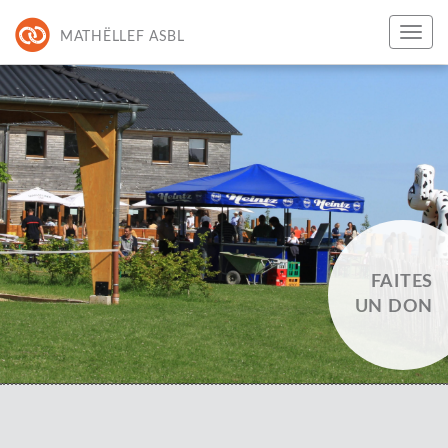
MATHËLLEF ASBL
FAITES
UN DON