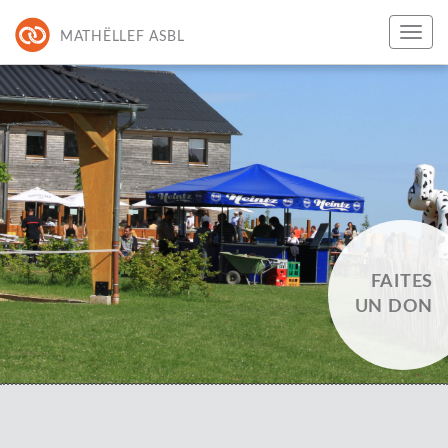
MATHËLLEF ASBL
FAITES
UN DON